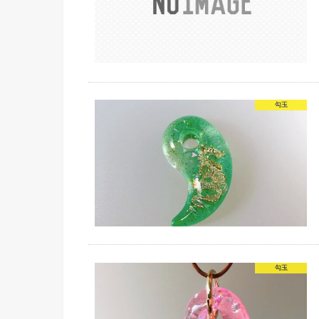
勾玉
勾玉