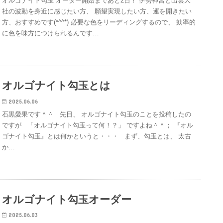
オルゴナイト勾玉 オーダー開始まであと2日！ 伊勢神宮と出雲大
社の波動を身近に感じたい方、 願望実現したい方、運を開きたい
方、おすすめです(*^^*) 必要な色をリーディングするので、 効率的
に色を味方につけられるんです…
オルゴナイト勾玉とは
2025.06.06
石黒愛果です＾＾ 先日、 オルゴナイト勾玉のことを投稿したの
ですが 「オルゴナイト勾玉って何！？」 ですよね＾＾； 『オル
ゴナイト勾玉』とは何かというと・・・ ​ ​ まず、勾玉とは、 太古
か…
オルゴナイト勾玉オーダー
2025.06.03