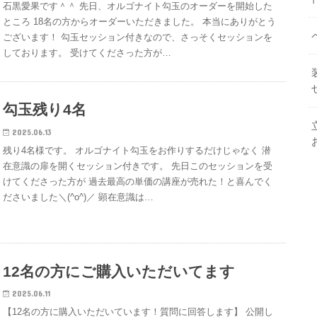
石黒愛果です＾＾ 先日、オルゴナイト勾玉のオーダーを開始した
ところ 18名の方からオーダーいただきました。 本当にありがとう
ございます！ 勾玉セッション付きなので、さっそくセッションを
しております。 受けてくださった方が…
勾玉残り4名
2025.06.13
残り4名様です。 オルゴナイト勾玉をお作りするだけじゃなく 潜
在意識の扉を開くセッション付きです。 先日このセッションを受
けてくださった方が 過去最高の単価の講座が売れた！と喜んでく
ださいました＼(^o^)／ 顕在意識は…
12名の方にご購入いただいてます
2025.06.11
【12名の方に購入いただいています！質問に回答します】 公開し