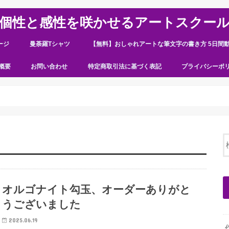
個性と感性を咲かせるアートスクー
ージ
曼荼羅Tシャツ
【無料】おしゃれアートな筆文字の書き方 5日間
概要
お問い合わせ
特定商取引法に基づく表記
プライバシーポ
オルゴナイト勾玉、オーダーありがと
うございました
2025.06.19