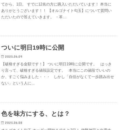
てから、1日。 すでに12名の方に購入いただいています！ 本当に
ありがとうございます！！ 【オルゴナイト勾玉】について質問い
ただいたので答えていきます。 ・革…
ついに明日19時に公開
2025.06.09
【破格すぎる金額です！】 ついに明日19時に公開です。 ​ ​ はっき
り言って、破格すぎる値段設定です。 ​ ​ 本当にこの値段でいいの
か、すごく悩みました・・・ ​ ​ しかし「自信がなくて一歩踏み出せ
ない」という人に…
色を味方にする、とは？
2025.06.08