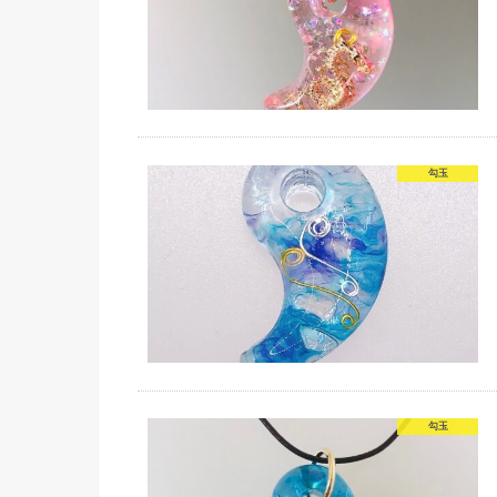
勾玉
勾玉