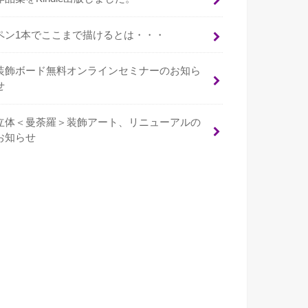
ペン1本でここまで描けるとは・・・
装飾ボード無料オンラインセミナーのお知ら
せ
立体＜曼荼羅＞装飾アート、リニューアルの
お知らせ